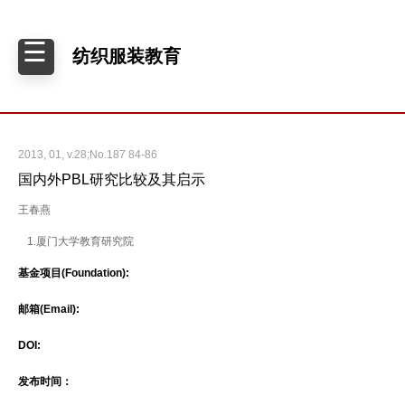
纺织服装教育
2013, 01, v.28;No.187 84-86
国内外PBL研究比较及其启示
王春燕
1.厦门大学教育研究院
基金项目(Foundation):
邮箱(Email):
DOI:
发布时间：