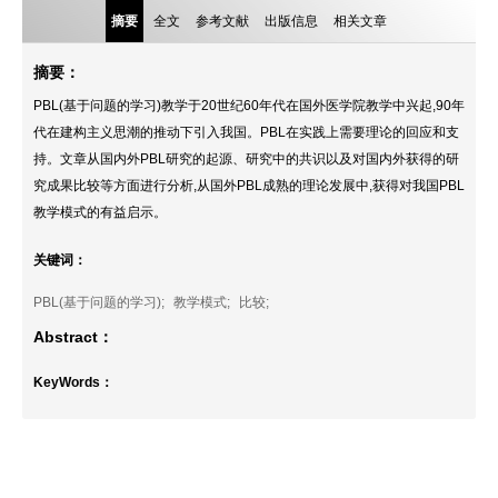
摘要
全文
参考文献
出版信息
相关文章
摘要：
PBL(基于问题的学习)教学于20世纪60年代在国外医学院教学中兴起,90年
代在建构主义思潮的推动下引入我国。PBL在实践上需要理论的回应和支
持。文章从国内外PBL研究的起源、研究中的共识以及对国内外获得的研
究成果比较等方面进行分析,从国外PBL成熟的理论发展中,获得对我国PBL
教学模式的有益启示。
关键词：
PBL(基于问题的学习);
教学模式;
比较;
Abstract：
KeyWords：